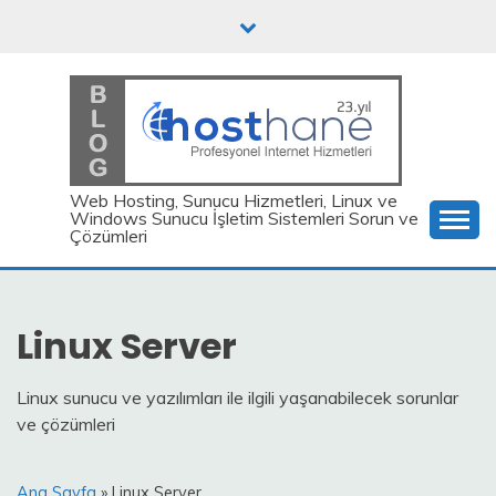
İçeriğe
atla
Web Hosting, Sunucu Hizmetleri, Linux ve
Windows Sunucu İşletim Sistemleri Sorun ve
Çözümleri
Linux Server
Linux sunucu ve yazılımları ile ilgili yaşanabilecek sorunlar
ve çözümleri
Ana Sayfa
» Linux Server